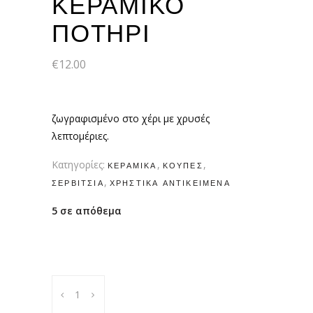
ΚΕΡΑΜΙΚΟ
ΠΟΤΗΡΙ
€
12.00
ζωγραφισμένο στο χέρι με χρυσές
λεπτομέριες.
Κατηγορίες:
,
,
ΚΕΡΑΜΙΚΆ
ΚΟΎΠΕΣ
,
ΣΕΡΒΊΤΣΙΑ
ΧΡΗΣΤΙΚΆ ΑΝΤΙΚΕΊΜΕΝΑ
5 σε απόθεμα
κεραμικο
ποτηρι