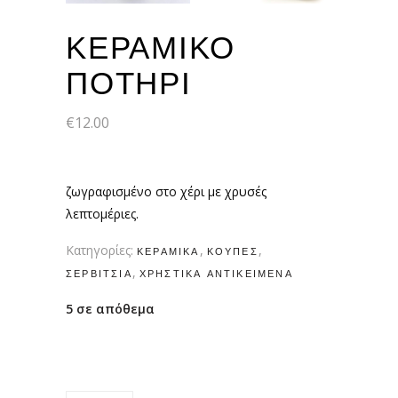
ΚΕΡΑΜΙΚΟ
ΠΟΤΗΡΙ
€
12.00
ζωγραφισμένο στο χέρι με χρυσές
λεπτομέριες.
Κατηγορίες:
,
,
ΚΕΡΑΜΙΚΆ
ΚΟΎΠΕΣ
,
ΣΕΡΒΊΤΣΙΑ
ΧΡΗΣΤΙΚΆ ΑΝΤΙΚΕΊΜΕΝΑ
5 σε απόθεμα