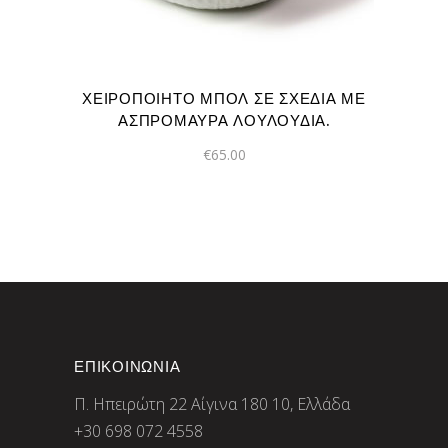
ΧΕΙΡΟΠΟΊΗΤΟ ΜΠΟΛ ΣΕ ΣΧΈΔΙΑ ΜΕ
ΑΣΠΡΌΜΑΥΡΑ ΛΟΥΛΟΎΔΙΑ.
€
65.00
ΕΠΙΚΟΙΝΩΝΙΑ
Π. Ηπειρώτη 22 Αίγινα 180 10, Ελλάδα
+30 698 072 4558