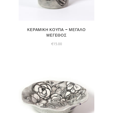
ΚΕΡΑΜΙΚΉ ΚΟΎΠΑ – ΜΕΓΆΛΟ
ΜΈΓΕΘΟΣ
€
15.00